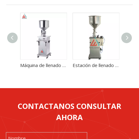
Máquina de llenado de líquido y pasta vertical compacta
Estación de llenado de líquido y pasta de ahorro de espacio, operación de alta velocidad
CONTACTANOS CONSULTAR
AHORA