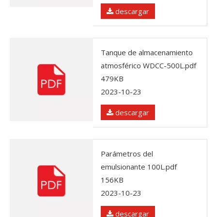
descargar
Tanque de almacenamiento
atmosférico WDCC-500L.pdf
479KB
2023-10-23
descargar
Parámetros del
emulsionante 100L.pdf
156KB
2023-10-23
descargar