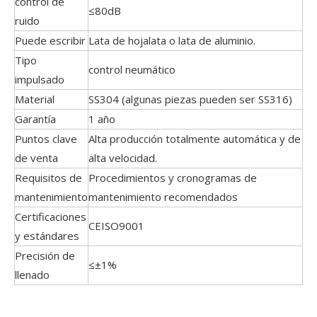
control de
≤80dB
ruido
Puede escribir
Lata de hojalata o lata de aluminio.
Tipo
control neumático
impulsado
Material
SS304 (algunas piezas pueden ser SS316)
Garantía
1 año
Puntos clave
Alta producción totalmente automática y de
de venta
alta velocidad.
Requisitos de
Procedimientos y cronogramas de
mantenimiento
mantenimiento recomendados
Certificaciones
CEISO9001
y estándares
Precisión de
≤±1%
llenado