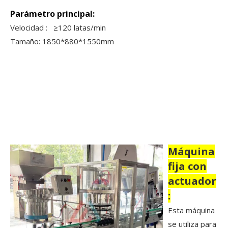
Parámetro principal:
Velocidad : ≥120 latas/min
Tamaño: 1850*880*1550mm
Máquina
fija con
actuador
:
Esta máquina
se utiliza para