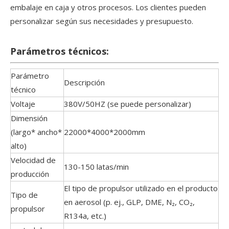
embalaje en caja y otros procesos. Los clientes pueden
personalizar según sus necesidades y presupuesto.
Parámetros técnicos:
Parámetro
Descripción
técnico
Voltaje
380V/50HZ (se puede personalizar)
Dimensión
(largo* ancho*
22000*4000*2000mm
alto)
Velocidad de
130-150 latas/min
producción
El tipo de propulsor utilizado en el producto
Tipo de
en aerosol (p. ej., GLP, DME, N₂, CO₂,
propulsor
R134a, etc.)