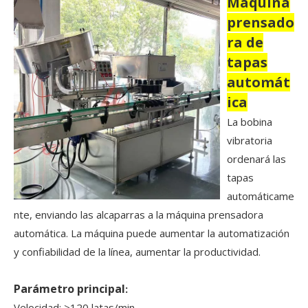
Máquina
prensado
ra de
tapas
automát
ica
La bobina
vibratoria
ordenará las
tapas
automáticame
nte, enviando las alcaparras a la máquina prensadora
automática. La máquina puede aumentar la automatización
y confiabilidad de la línea, aumentar la productividad.
Parámetro principal
:
Velocidad: ≥120 latas/min