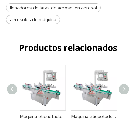
llenadores de latas de aerosol en aerosol
aerosoles de máquina
Productos relacionados
Máquina etiquetadora de etiquetas adhesivas para línea de llenado de aerosoles
Máquina etiquetadora de etiquetas adhesivas para línea de llenado de aerosoles