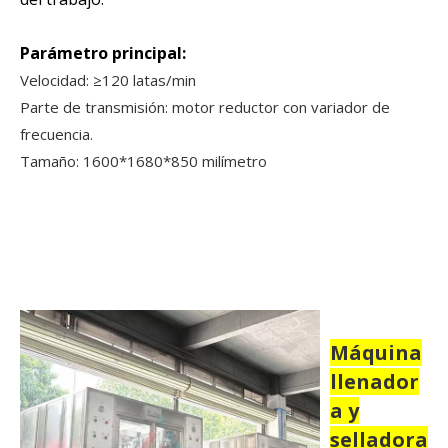
Parámetro principal:
Velocidad: ≥120 latas/min
Parte de transmisión: motor reductor con variador de
frecuencia.
Tamaño: 1600*1680*850 milímetro
Máquina
llenador
a y
selladora