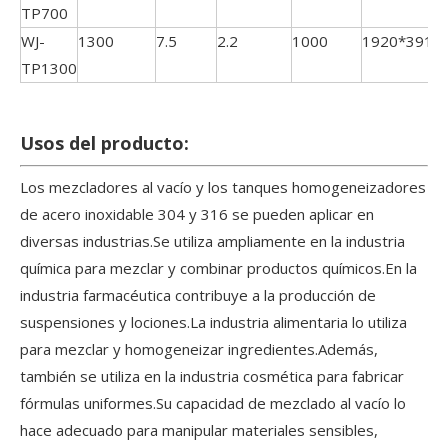
TP700
WJ-
1300
7.5
2.2
1000
1920*3910
TP1300
Usos del producto:
Los mezcladores al vacío y los tanques homogeneizadores
de acero inoxidable 304 y 316 se pueden aplicar en
diversas industrias.Se utiliza ampliamente en la industria
química para mezclar y combinar productos químicos.En la
industria farmacéutica contribuye a la producción de
suspensiones y lociones.La industria alimentaria lo utiliza
para mezclar y homogeneizar ingredientes.Además,
también se utiliza en la industria cosmética para fabricar
fórmulas uniformes.Su capacidad de mezclado al vacío lo
hace adecuado para manipular materiales sensibles,